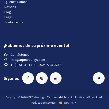
Quienes Somos
Noticias
Blog
Legal
Contáctenos
¡Hablemos de su próximo evento!
Contáctenos
info@atpmeetings.com
+1 (305) 831-1818 +506-2225-3737
Síganos
Copyright © 2026 ATP® Meetings |
Términos del Servicio
|
Política de Privacidad
|
Español
Políticas de Cookies