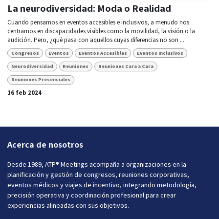
La neurodiversidad: Moda o Realidad
Cuando pensamos en eventos accesibles e inclusivos, a menudo nos
centramos en discapacidades visibles como la movilidad, la visión o la
audición. Pero, ¿qué pasa con aquellos cuyas diferencias no son ...
Congresos
Eventos
Eventos Accesibles
Eventos Inclusivos
Neurodiversidad
Reuniones
Reuniones Cara a Cara
Reuniones Presenciales
16 feb 2024
Acerca de nosotros
Desde 1989, ATP® Meetings acompaña a organizaciones en la
planificación y gestión de congresos, reuniones corporativas,
eventos médicos y viajes de incentivo, integrando metodología,
precisión operativa y coordinación profesional para crear
experiencias alineadas con sus objetivos.